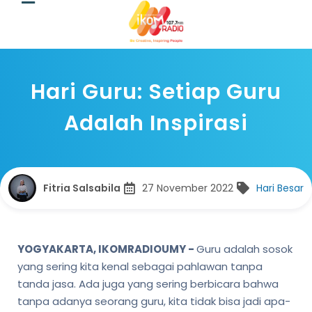
Hari Guru: Setiap Guru
Adalah Inspirasi
Fitria Salsabila
27 November 2022
Hari Besar
YOGYAKARTA, IKOMRADIOUMY -
Guru adalah sosok
yang sering kita kenal sebagai pahlawan tanpa
tanda jasa. Ada juga yang sering berbicara bahwa
tanpa adanya seorang guru, kita tidak bisa jadi apa-