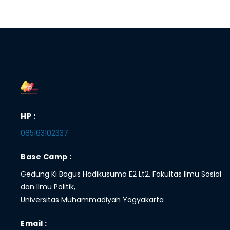
HP :
085163102337
Base Camp :
Gedung Ki Bagus Hadikusumo E2 Lt2, Fakultas Ilmu Sosial
dan Ilmu Politik,
Universitas Muhammadiyah Yogyakarta
Email :