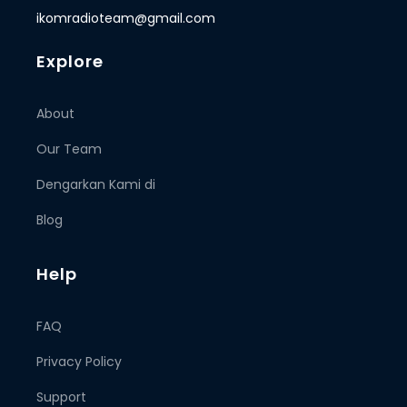
ikomradioteam@gmail.com
Explore
About
Our Team
Dengarkan Kami di
Blog
Help
FAQ
Privacy Policy
Support