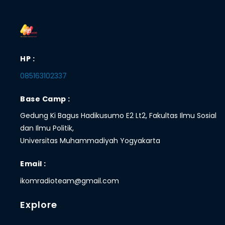
HP :
085163102337
Base Camp :
Gedung Ki Bagus Hadikusumo E2 Lt2, Fakultas Ilmu Sosial
dan Ilmu Politik,
Universitas Muhammadiyah Yogyakarta
Email :
ikomradioteam@gmail.com
Explore