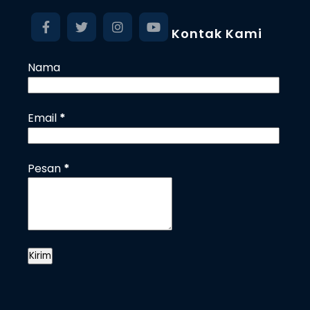
Kontak Kami
Nama
Email
*
Pesan
*