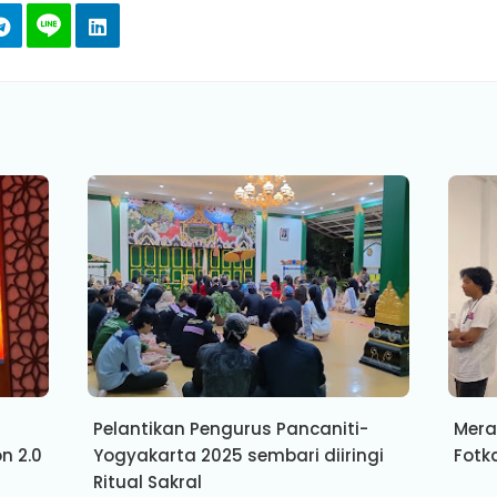
Pelantikan Pengurus Pancaniti-
Mera
n 2.0
Yogyakarta 2025 sembari diiringi
Fotk
Ritual Sakral