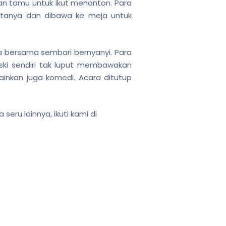
n tamu untuk ikut menonton. Para
atanya dan dibawa ke meja untuk
ia bersama sembari bernyanyi. Para
ski sendiri tak luput membawakan
inkan juga komedi. Acara ditutup
 seru lainnya,
ikuti kami di