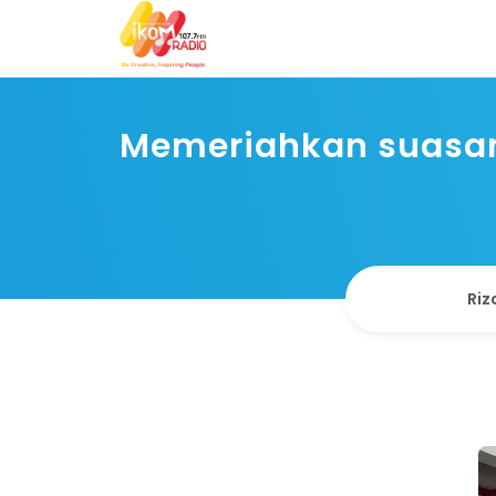
Memeriahkan suasan
Riz