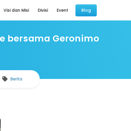
Visi dan Misi
Divisi
Event
Blog
ne bersama Geronimo
Berita