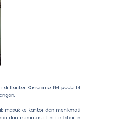
n di Kantor Geronimo FM pada 14
dangan.
tuk masuk ke kantor dan menikmati
anan dan minuman dengan hiburan