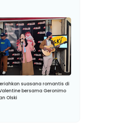
riahkan suasana romantis di
 Valentine bersama Geronimo
an Olski