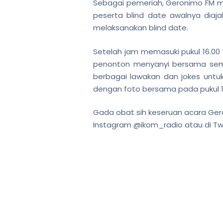
Sebagai pemeriah, Geronimo FM m
peserta blind date awalnya dia
melaksanakan blind date.
Setelah jam memasuki pukul 16.00 
penonton menyanyi bersama semba
berbagai lawakan dan jokes untu
dengan foto bersama pada pukul 1
Gada obat sih keseruan acara Gero
Instagram @ikom_radio atau di Twi