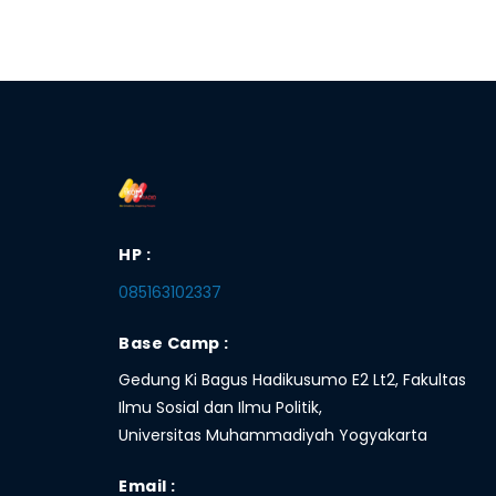
HP :
085163102337
Base Camp :
Gedung Ki Bagus Hadikusumo E2 Lt2, Fakultas
Ilmu Sosial dan Ilmu Politik,
Universitas Muhammadiyah Yogyakarta
Email :