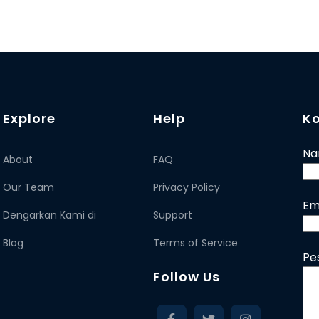
Explore
Help
K
N
About
FAQ
Our Team
Privacy Policy
Em
Dengarkan Kami di
Support
Blog
Terms of Service
Pe
Follow Us