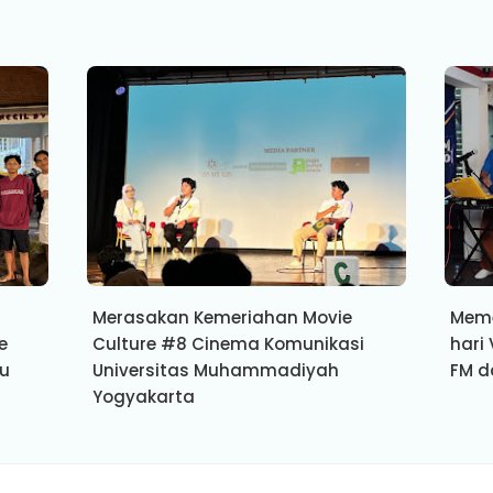
Merasakan Kemeriahan Movie
Meme
e
Culture #8 Cinema Komunikasi
hari
u
Universitas Muhammadiyah
FM d
Yogyakarta