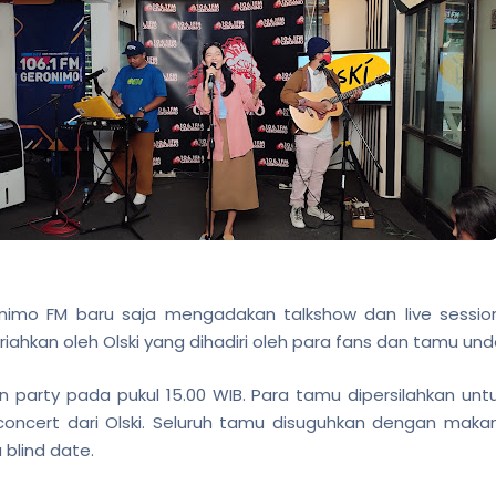
imo FM baru saja mengadakan talkshow dan live sessio
riahkan oleh Olski yang dihadiri oleh para fans dan tamu un
 party pada pukul 15.00 WIB. Para tamu dipersilahkan un
concert dari Olski. Seluruh tamu disuguhkan dengan mak
 blind date.