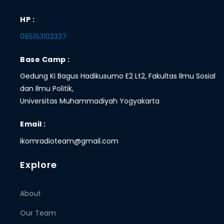
HP :
085163102337
Base Camp :
Gedung Ki Bagus Hadikusumo E2 Lt2, Fakultas Ilmu Sosial
dan Ilmu Politik,
Universitas Muhammadiyah Yogyakarta
Email :
ikomradioteam@gmail.com
Explore
About
Our Team