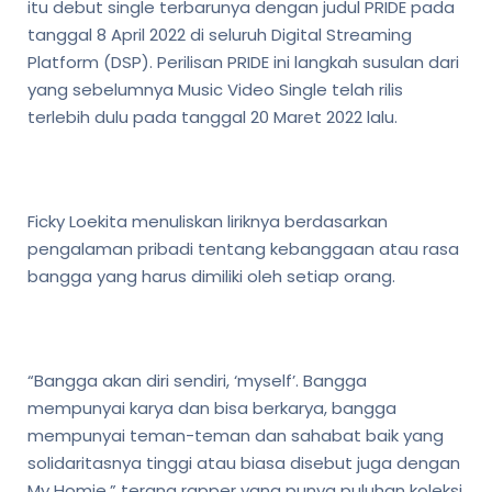
itu debut single terbarunya dengan judul PRIDE pada
tanggal 8 April 2022 di seluruh Digital Streaming
Platform (DSP). Perilisan PRIDE ini langkah susulan dari
yang sebelumnya Music Video Single telah rilis
terlebih dulu pada tanggal 20 Maret 2022 lalu.
Ficky Loekita menuliskan liriknya berdasarkan
pengalaman pribadi tentang kebanggaan atau rasa
bangga yang harus dimiliki oleh setiap orang.
“Bangga akan diri sendiri, ‘myself’. Bangga
mempunyai karya dan bisa berkarya, bangga
mempunyai teman-teman dan sahabat baik yang
solidaritasnya tinggi atau biasa disebut juga dengan
My Homie,” terang rapper yang punya puluhan koleksi