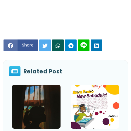
Share
Related Post