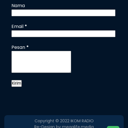
Nama
Email
*
Pesan
*
Copyright © 2022
IKOM RADIO
Re-Design by megalife.media