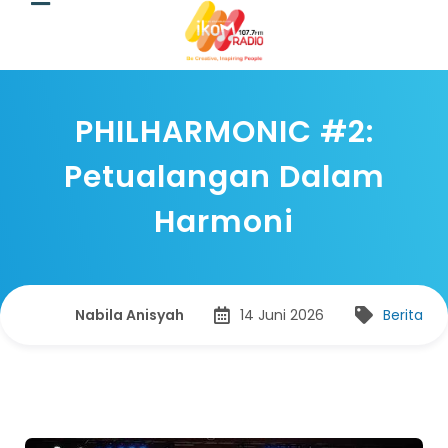
PHILHARMONIC #2:
Petualangan Dalam
Harmoni
Nabila Anisyah
14 Juni 2026
Berita