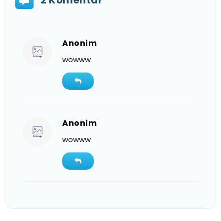
Anonim
wowww
Anonim
wowww