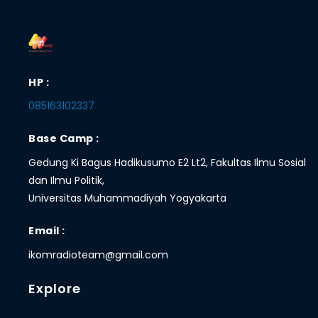
HP :
085163102337
Base Camp :
Gedung Ki Bagus Hadikusumo E2 Lt2, Fakultas Ilmu Sosial
dan Ilmu Politik,
Universitas Muhammadiyah Yogyakarta
Email :
ikomradioteam@gmail.com
Explore