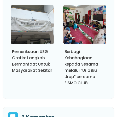
Pemeriksaan USG
Berbagi
Gratis: Langkah
Kebahagiaan
Bermanfaat Untuk
kepada Sesama
Masyarakat Sekitar
melalui “Urip iku
Urup” bersama
FISMO CLUB
2 Komentar