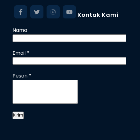
Kontak Kami
Nama
Email
*
Pesan
*