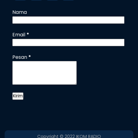
Nama
Email
*
Pesan
*
Copyright © 2022
IKOM RADIO