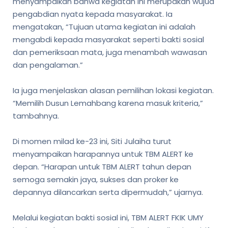
menyampaikan bahwa kegiatan ini merupakan wujud
pengabdian nyata kepada masyarakat. Ia
mengatakan, “Tujuan utama kegiatan ini adalah
mengabdi kepada masyarakat seperti bakti sosial
dan pemeriksaan mata, juga menambah wawasan
dan pengalaman.”
Ia juga menjelaskan alasan pemilihan lokasi kegiatan.
“Memilih Dusun Lemahbang karena masuk kriteria,”
tambahnya.
Di momen milad ke-23 ini, Siti Julaiha turut
menyampaikan harapannya untuk TBM ALERT ke
depan. “Harapan untuk TBM ALERT tahun depan
semoga semakin jaya, sukses dan proker ke
depannya dilancarkan serta dipermudah,” ujarnya.
Melalui kegiatan bakti sosial ini, TBM ALERT FKIK UMY